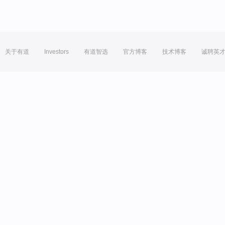
关于有道
Investors
有道智选
官方博客
技术博客
诚聘英