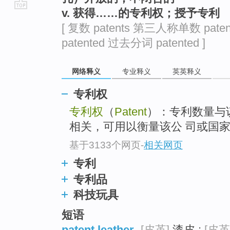
v. 获得……的专利权；授予专利
go
[ 复数 patents 第三人称单数 pate
top
patented 过去分词 patented ]
网络释义
专业释义
英英释义
专利权
专利权
（
Patent
）：专利数量与
相关，可用以衡量该公 司或国
基于3133个网页
-
相关网页
专利
专利品
科技玩具
短语
patent leather
[皮革]
漆皮 ;
[皮革