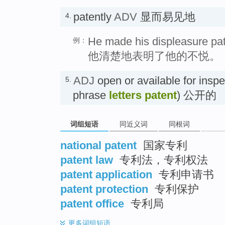
patently
ADV
显而易见地
4.
He made his displeasure pat
例：
他清楚地表明了他的不悦。
ADJ
open or available for inspe
5.
phrase
letters patent
) 公开的
词组短语
同近义词
同根词
national patent
国家专利
patent law
专利法，专利权法
patent application
专利申请书
patent protection
专利保护
patent office
专利局
更多
词组短语