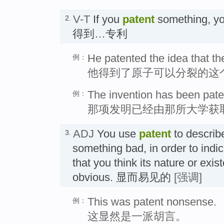
V-T
If you
patent
something, you
2.
得到…专利
He patented the idea that th
例：
他得到了原子可以分裂的这
The invention has been paten
例：
那项发明已经由那所大学获
ADJ
You use
patent
to describ
3.
something bad, in order to indi
that you think its nature or exis
obvious. 显而易见的
[强调]
This was patent nonsense.
例：
这显然是一派胡言。