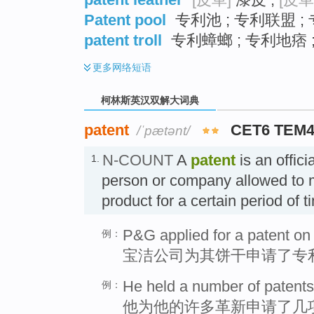
Patent pool
专利池 ; 专利联盟 ;
patent troll
专利蟑螂 ; 专利地痞 
更多
网络短语
柯林斯英汉双解大词典
patent
CET6 TEM
/ˈpætənt/
N-COUNT
A
patent
is an offici
1.
person or company allowed to 
product for a certain period of
P&G applied for a patent on 
例：
宝洁公司为其饼干申请了专
He held a number of patents
例：
他为他的许多革新申请了几