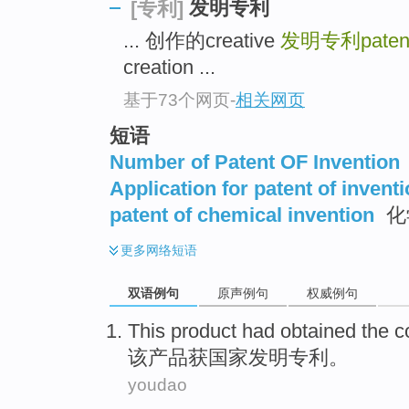
发明专利
[专利]
... 创作的creative
发明专利patent o
creation ...
基于73个网页
-
相关网页
短语
Number of Patent OF Invention
Application for patent of invent
patent of chemical invention
化
更多
网络短语
双语例句
原声例句
权威例句
This
product
had
obtained
the
c
该
产品
获
国家
发明
专利
。
youdao