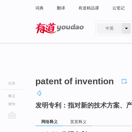
词典
翻译
有道精品课
云笔记
中英
有道 - 网易旗下搜索
patent of invention
目录
释义
发明专利：指对新的技术方案、
例句
网络释义
英英释义
go
top