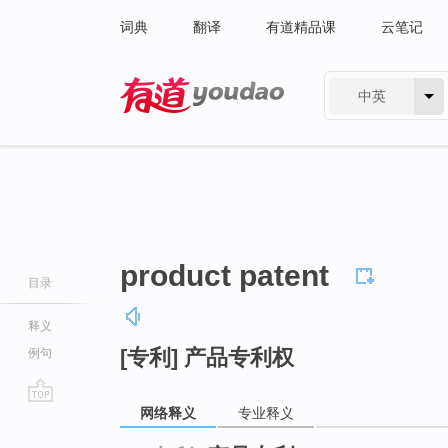
词典
翻译
有道精品课
云笔记
中英
有道 - 网易旗下搜索
product patent
目录
释义
[专利] 产品专利权
例句
网络释义
专业释义
go
top