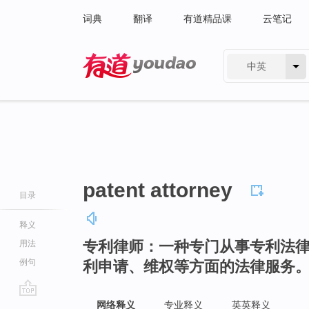
词典
翻译
有道精品课
云笔记
中英
有道 - 网易旗下搜索
patent attorney
目录
释义
专利律师：一种专门从事专利法
用法
例句
利申请、维权等方面的法律服务
go
网络释义
专业释义
英英释义