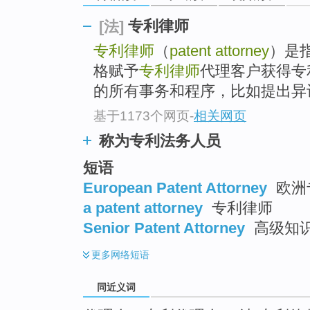
top
专利律师
[法]
专利律师
（
patent attorney
）是
格赋予
专利律师
代理客户获得专
的所有事务和程序，比如提出异
基于1173个网页
-
相关网页
称为专利法务人员
短语
European Patent Attorney
欧洲
a patent attorney
专利律师
Senior Patent Attorney
高级知
更多
网络短语
同近义词