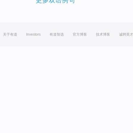
更多双语例句
关于有道
Investors
有道智选
官方博客
技术博客
诚聘英