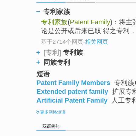
专利家族
专利家族
(
Patent Family
)：将主
论是公开或后来已取 得之专利
基于2714个网页
-
相关网页
专利族
[专利]
同族专利
短语
Patent Family Members
专利族
Extended patent family
扩展专利
Artificial Patent Family
人工专利
更多
网络短语
双语例句