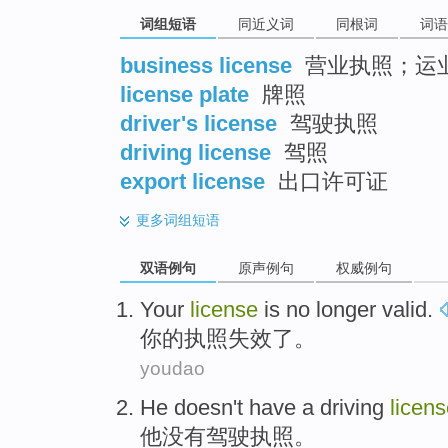
词组短语
同近义词
同根词
词语
business license
营业执照；运
license plate
牌照
driver's license
驾驶执照
driving license
驾照
export license
出口许可证
更多
词组短语
双语例句
原声例句
权威例句
Your
license
is
no
longer valid
.
你
的执照
失效
了。
youdao
He
doesn't have
a driving
licen
他
没有
驾驶
执照
。