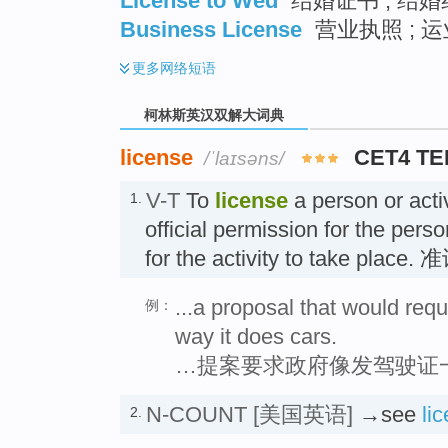
License to Wed
结婚证书 ; 结婚
Business License
营业执照 ; 
更多
网络短语
柯林斯英汉双解大词典
license
CET4 TE
/ˈlaɪsəns/
V-T
To
license
a person or acti
1.
official permission for the pers
for the activity to take place. 
...a proposal that would requ
例：
way it does cars.
…提案要求政府像发驾驶证
N-COUNT
[美国英语]
→see
li
2.