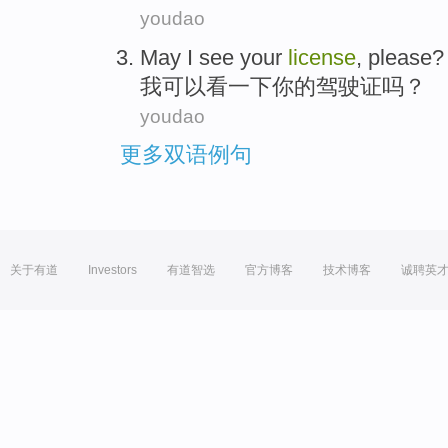
youdao
May
I
see
your
license
, please?
我
可以
看一下
你
的驾驶证吗？
youdao
更多双语例句
关于有道
Investors
有道智选
官方博客
技术博客
诚聘英