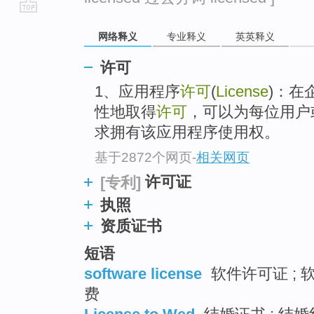
go
网络释义
专业释义
英英释义
top
许可
1、应用程序
许可
(
License
)：在
性地取得
许可
，可以为每位用户
求拥有该应用程序使用权。
基于2872个网页
-
相关网页
许可证
[专利]
执照
资质证书
短语
software license
软件许可证 ; 软
费