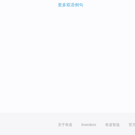
更多双语例句
关于有道
Investors
有道智选
官