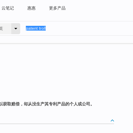
云笔记
惠惠
更多产品
英
以获取赔偿，却从没生产其专利产品的个人或公司。