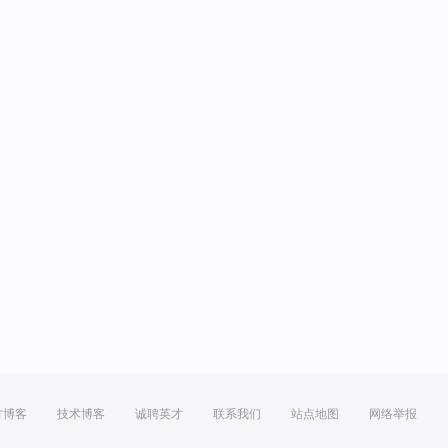
方博客
技术博客
诚聘英才
联系我们
站点地图
网络举报