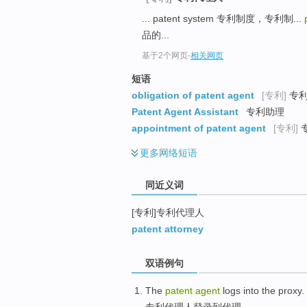
top
... patent system 专利制度，专利制...
品的...
基于2个网页
-
相关网页
短语
obligation of patent agent
[专利]
专利
Patent Agent Assistant
专利助理
appointment of patent agent
[专利]
更多
网络短语
同近义词
[专利]专利代理人
patent attorney
双语例句
The
patent
agent
logs
into
the proxy
.
专利
代理人
登录
到
代理
。