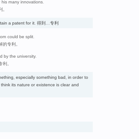
 his many innovations.
利。
tain a patent for it. 得到…专利
om could be split.
解的专利。
 by the university.
专利。
ething, especially something bad, in order to
think its nature or existence is clear and