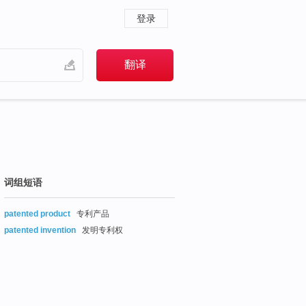
登录
词组短语
patented product
专利产品
patented invention
发明专利权