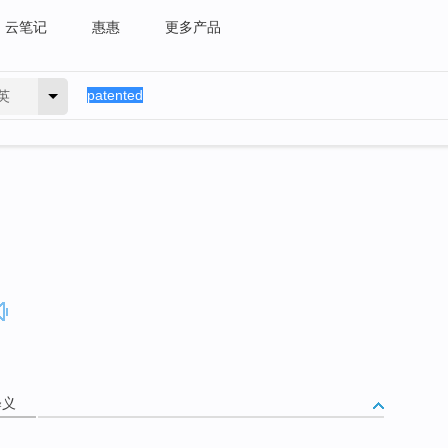
云笔记
惠惠
更多产品
英
释义