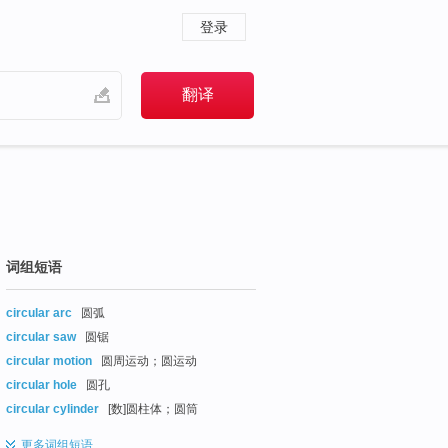
登录
词组短语
circular arc
圆弧
circular saw
圆锯
circular motion
圆周运动；圆运动
circular hole
圆孔
circular cylinder
[数]圆柱体；圆筒
更多
词组短语