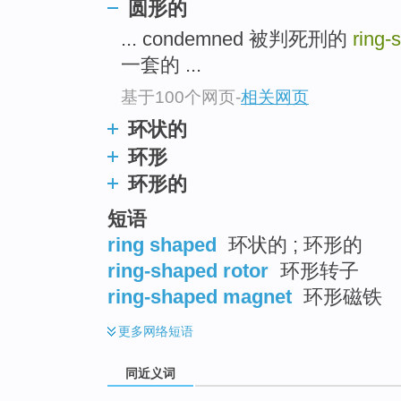
圆形的
top
... condemned 被判死刑的
ring
一套的 ...
基于100个网页
-
相关网页
环状的
环形
环形的
短语
ring shaped
环状的 ; 环形的
ring-shaped rotor
环形转子
ring-shaped magnet
环形磁铁
更多
网络短语
同近义词