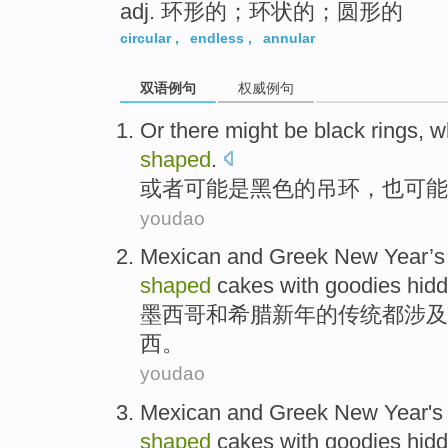
adj. 环形的；环状的；圆形的
circular
,
endless
,
annular
双语例句
权威例句
Or
there
might
be
black
rings
,
w
shaped
.
或者
可能
是
黑色
的
吊环
，
也
可能
youdao
Mexican
and
Greek
New Year
’
shaped
cakes
with
goodies
hidd
墨西哥
和
希腊
新年
的
传统
都
涉及
西。
youdao
Mexican
and
Greek
New Year
's
shaped
cakes
with
goodies
hidd