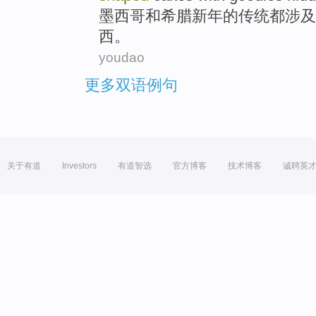
墨西哥
和
希腊
新年
的
传统
都
涉及
西。
youdao
更多双语例句
关于有道
Investors
有道智选
官方博客
技术博客
诚聘英