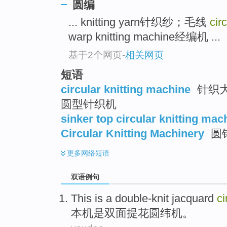
圆编
... knitting yarn针织纱；毛线
cir
warp knitting machine经编机 ...
基于2个网页
-
相关网页
短语
circular knitting machine
针织大
圆型针织机
sinker top circular knitting mac
Circular Knitting Machinery
圆
更多
网络短语
双语例句
This is
a double-knit
jacquard
ci
本机是
双面
提花
圆
纬机。