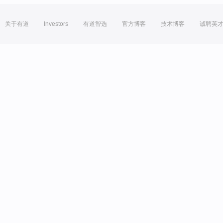
关于有道
Investors
有道智选
官方博客
技术博客
诚聘英