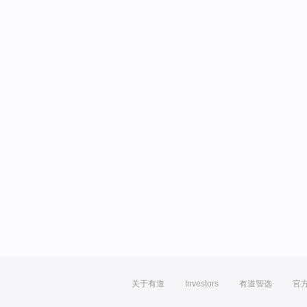
关于有道
Investors
有道智选
官