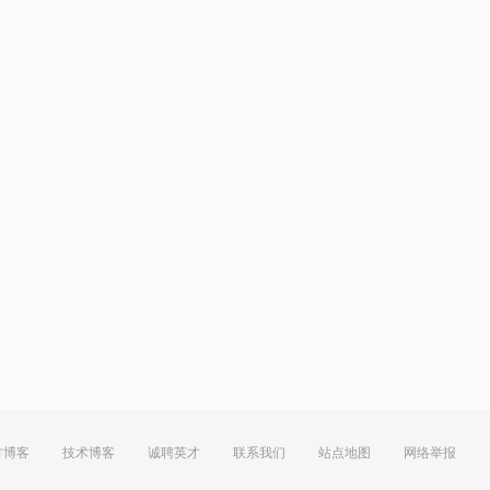
方博客
技术博客
诚聘英才
联系我们
站点地图
网络举报