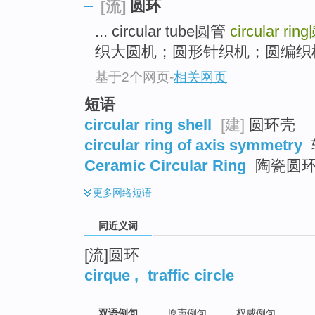
圆环
[流]
top
... circular tube圆管
circular ring
织大圆机；圆形针织机；圆编织机 
基于2个网页
-
相关网页
短语
circular ring shell
[建]
圆环壳
circular ring of axis symmetry
Ceramic Circular Ring
陶瓷圆
更多
网络短语
同近义词
[流]圆环
cirque
,
traffic circle
双语例句
原声例句
权威例句