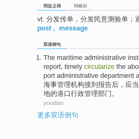
同近义词
同根词
vt. 分发传单，分发民意测验单
post
,
message
双语例句
The maritime
administrative
inst
report
,
timely
circularize
the
abo
port
administrative
department
a
海事
管理
机构
接到
报告
后
，
应当
地
的
港口
行政
管理
部门
。
youdao
更多双语例句