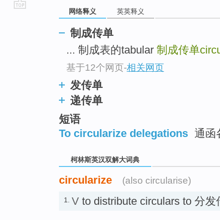
网络释义
英英释义
go
top
制成传单
... 制成表的tabular
制成传单circul
基于12个网页
-
相关网页
发传单
递传单
短语
To circularize delegations
通函
柯林斯英汉双解大词典
circularize
(also circularise)
V
to distribute circulars to 
1.