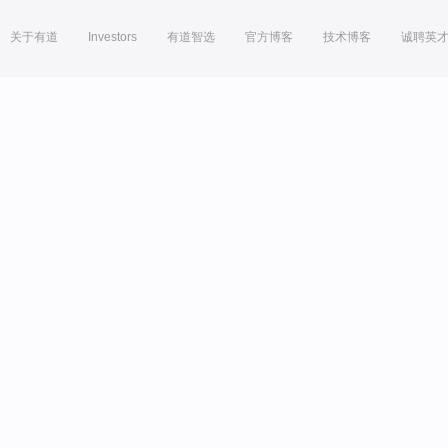
关于有道
Investors
有道智选
官方博客
技术博客
诚聘英