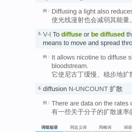
Diffusing a light also reduce
例：
使光线漫射也会减弱其能量
V-I
To
diffuse
or
be diffused
th
5.
means to move and spread thr
It allows nicotine to diffuse 
例：
bloodstream.
它使尼古丁缓慢、稳步地扩
diffusion
N-UNCOUNT
扩散
6.
There are data on the rates o
例：
有一些关于分子的扩散速率
词组短语
同近义词
同根词
词语