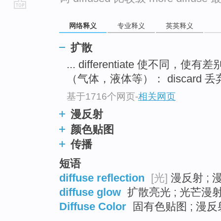
go
网络释义
专业释义
英英释义
top
扩散
... differentiate 使不同
（气体，液体等）： discard 丢弃
基于1716个网页
-
相关网页
漫反射
颜色贴图
传播
短语
diffuse reflection
[光]
漫反射 ; 
diffuse glow
扩散亮光 ; 光芒漫射
Diffuse Color
固有色贴图 ; 漫反