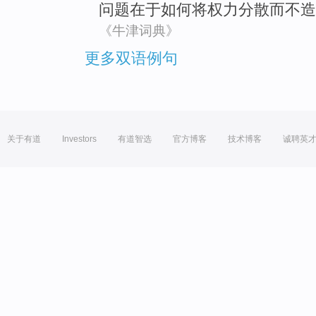
问题
在于
如何
将
权力
分散
而
不
造
《牛津词典》
更多双语例句
关于有道
Investors
有道智选
官方博客
技术博客
诚聘英