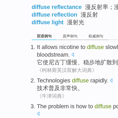
diffuse reflectance
漫反射率；
diffuse reflection
漫反射
diffuse light
漫射光
双语例句
原声例句
权威例句
It
allows
nicotine
to
diffuse
slow
bloodstream
.
它
使
尼古丁
缓慢
、
稳步地
扩散
到
《柯林斯英汉双解大词典》
Technologies
diffuse
rapidly
.
技术
普及
非常快
。
《牛津词典》
The
problem
is
how to
diffuse
p