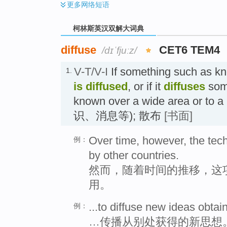
更多
网络短语
柯林斯英汉双解大词典
diffuse
CET6 TEM4
/dɪˈfjuːz/
V-T/V-I
If something such as kn
1.
is diffused
, or if it
diffuses
some
known over a wide area or to a
识、消息等); 散布
[书面]
Over time, however, the tec
例：
by other countries.
然而，随着时间的推移，这
用。
...to diffuse new ideas obta
例：
…传播从别处获得的新思想