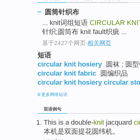
圆筒针织布
... knit词组短语
CIRCULAR KNI
针织;圆筒布 knit fault织疵 ...
基于2427个网页
-
相关网页
短语
circular knit hosiery
圆袜 ; 圆型
circular knit fabric
圆编织品
circular knit hosiery circular st
更多
网络短语
双语例句
This is
a double-
knit
jacquard
ci
本机是
双面
提花
圆
纬机。