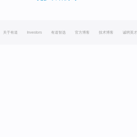
关于有道
Investors
有道智选
官方博客
技术博客
诚聘英