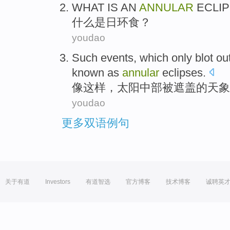
WHAT
IS
AN
ANNULAR
ECLI
什么
是
日环食
？
youdao
Such
events, which only blot ou
known as
annular
eclipses.
像这样
，
太阳
中部
被
遮盖
的
天象
youdao
更多双语例句
关于有道
Investors
有道智选
官方博客
技术博客
诚聘英