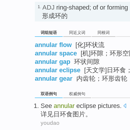
ADJ
ring-shaped; of or form
1.
形成环的
词组短语
同近义词
同根词
annular flow
[化]环状流
annular space
[机]环隙；环形空
annular gap
环状间隙
annular eclipse
[天文学]日环食
annular gear
内齿轮；环形齿轮
双语例句
权威例句
See
annular
eclipse
pictures
.
详见
日环食
图片
。
youdao