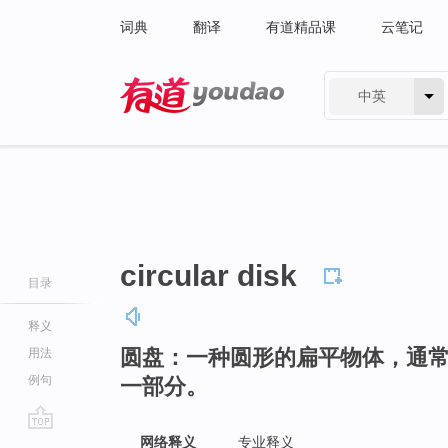
词典
翻译
有道精品课
云笔记
中英
有道 - 网易旗下搜索
circular disk
目录
释义
圆盘：一种圆形的扁平物体，通
用法
例句
一部分。
go
网络释义
专业释义