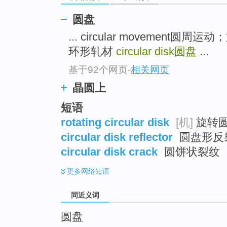
top
圆盘
... circular movement圆周运
环形轧材
circular disk
圆盘
...
基于92个网页
-
相关网页
晶圆上
短语
rotating circular disk
[机]
旋转
circular disk reflector
圆盘形反
circular disk crack
圆饼状裂纹
更多
网络短语
同近义词
圆盘