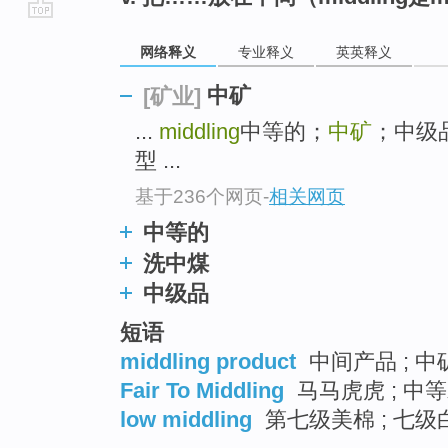
go
网络释义
专业释义
英英释义
top
中矿
[矿业]
...
middling
中等的；
中矿
；中级品 
型 ...
基于236个网页
-
相关网页
中等的
洗中煤
中级品
短语
middling product
中间产品 ; 中
Fair To Middling
马马虎虎 ; 中等
low middling
第七级美棉 ; 七级白