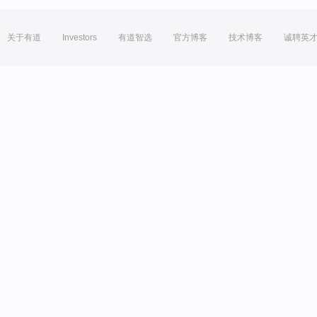
关于有道
Investors
有道智选
官方博客
技术博客
诚聘英