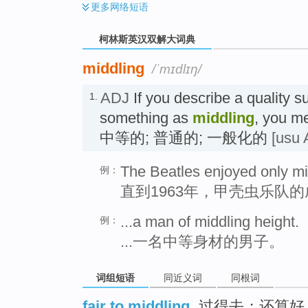
更多
网络短语
柯林斯英汉双解大词典
middling
/ˈmɪdlɪŋ/
ADJ
If you describe a quality s
1.
something as
middling
, you me
中等的; 普通的; 一般化的
[usu 
The Beatles enjoyed only mi
例：
直到1963年，甲壳虫乐队
...a man of middling height.
例：
...一名中等身材的男子。
词组短语
同近义词
同根词
fair to middling
过得去；还算好