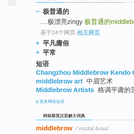
go
极普通的
top
... 极漂亮zingy
极普通的middleb
基于24个网页
-
相关网页
平凡庸俗
平常
短语
Changzhou Middlebrow Kendo 
middlebrow art
中眉艺术
Middlebrow Artists
格调平庸的
更多
网络短语
柯林斯英汉双解大词典
middlebrow
/ˈmɪdəlˌbraʊ/