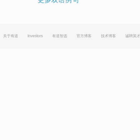
关于有道
Investors
有道智选
官方博客
技术博客
诚聘英