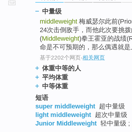
go
中量级
top
middleweight
梅威瑟尔此前(Prio
24次击倒敌手，而他此次要挑
(
Middleweight
)拳王霍亚的战绩(R
命是不可预期的，那么偶遇就是
基于2202个网页
-
相关网页
体重中等的人
平均体重
中等体重
短语
super middleweight
超中量级
light middleweight
超次中量级
Junior Middleweight
轻中量级 ;