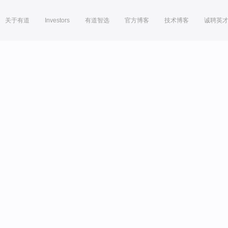
关于有道
Investors
有道智选
官方博客
技术博客
诚聘英