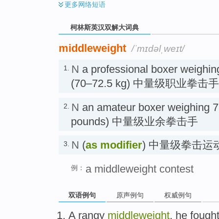
更多
网络短语
柯林斯英汉双解大词典
middleweight
/ˈmɪdəlˌweɪt/
N
a professional boxer weighi
1.
(70–72.5 kg) 中量级职业拳击手
N
an amateur boxer weighing 
2.
pounds) 中量级业余拳击手
N
(
as modifier
) 中量级拳击运
3.
a middleweight contest
例：
双语例句
原声例句
权威例句
A
rangy
middleweight
, he
fough