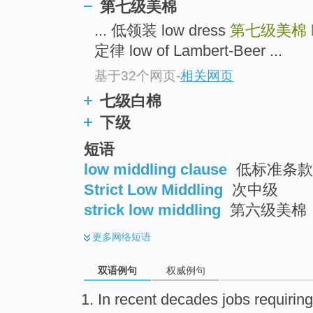
第七级美棉
... 低领装 low dress
第七级美棉
定律 low of Lambert-Beer ...
基于32个网页
-
相关网页
七级白棉
下级
短语
low middling clause
低标准条款 
Strict Low Middling
次中级
strick low middling
第六级美棉
更多
网络短语
双语例句
权威例句
In
recent
decades
jobs
requiring