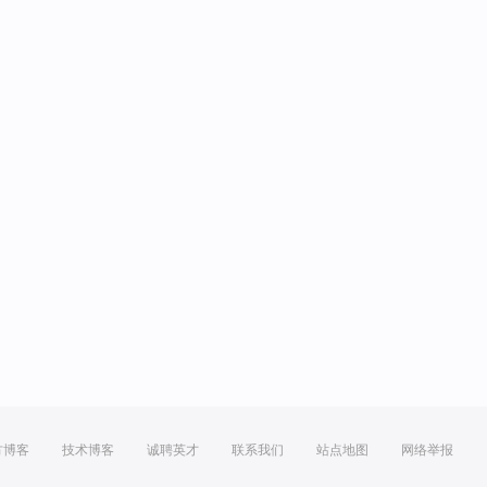
方博客
技术博客
诚聘英才
联系我们
站点地图
网络举报