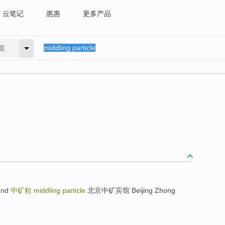
云笔记
惠惠
更多产品
英
band
中矿粒
middling particle
北京中矿宾馆 Beijing Zhong