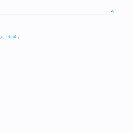
人工翻译
。