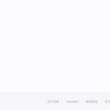
关于有道
Investors
有道智选
官