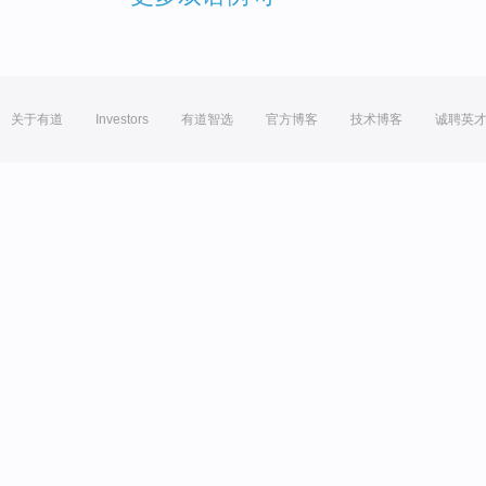
关于有道
Investors
有道智选
官方博客
技术博客
诚聘英