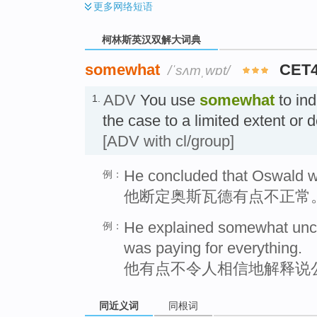
更多
网络短语
柯林斯英汉双解大词典
somewhat
CET
/ˈsʌmˌwɒt/
ADV
You use
somewhat
to ind
1.
the case to a limited extent o
[ADV with cl/group]
He concluded that Oswald 
例：
他断定奥斯瓦德有点不正常
He explained somewhat unco
例：
was paying for everything.
他有点不令人相信地解释说
同近义词
同根词