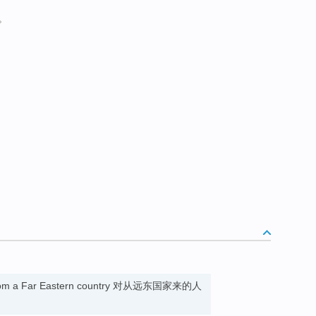
。
n from a Far Eastern country 对从远东国家来的人