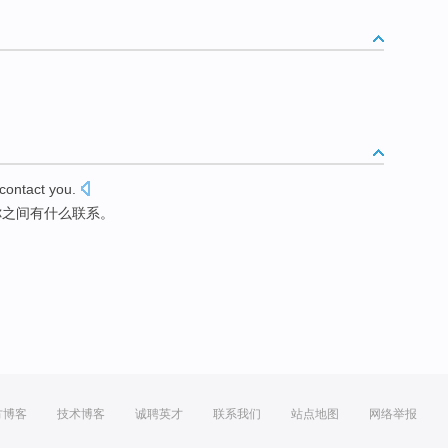
contact
you
.
你
之间有什么
联系
。
方博客
技术博客
诚聘英才
联系我们
站点地图
网络举报