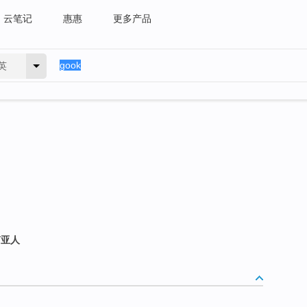
云笔记
惠惠
更多产品
英
南亚人