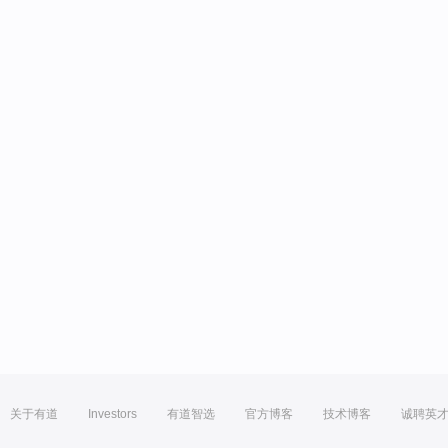
关于有道
Investors
有道智选
官方博客
技术博客
诚聘英