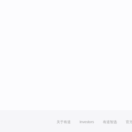
关于有道
Investors
有道智选
官