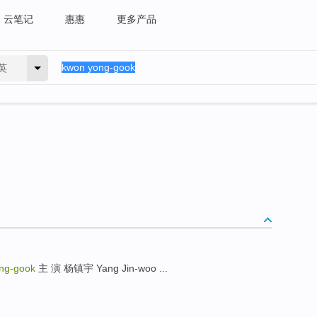
云笔记
惠惠
更多产品
英
ng-gook
主 演 杨镇宇 Yang Jin-woo ...