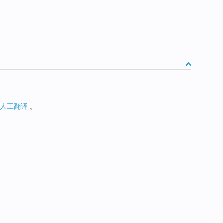
人工翻译
。