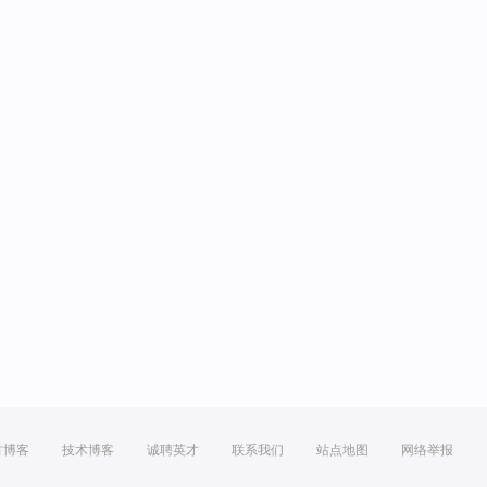
方博客
技术博客
诚聘英才
联系我们
站点地图
网络举报