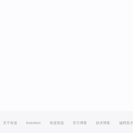
关于有道
Investors
有道智选
官方博客
技术博客
诚聘英