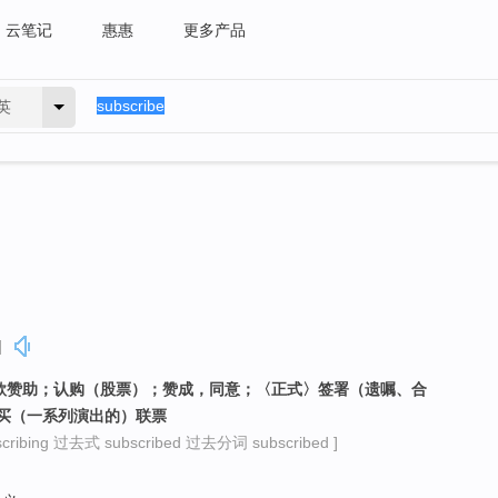
云笔记
惠惠
更多产品
英
]
期捐款赞助；认购（股票）；赞成，同意；〈正式〉签署（遗嘱、合
买（一系列演出的）联票
ibing 过去式 subscribed 过去分词 subscribed ]