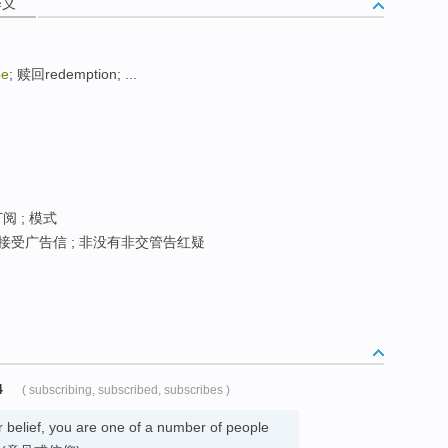
释义
be
; 赎回redemption; ...
订阅 ; 模式
接受广告信 ; 非没有非交管告红疑
4
( subscribing, subscribed, subscribes )
 belief, you are one of a number of people