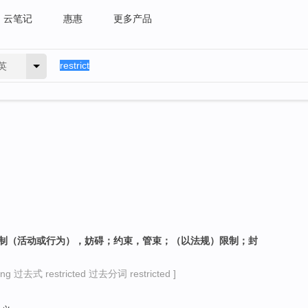
云笔记
惠惠
更多产品
英
限制（活动或行为），妨碍；约束，管束；（以法规）限制；封
g 过去式 restricted 过去分词 restricted ]