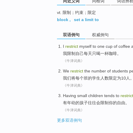
同近义词
同根词
词语辨
vt. 限制；约束；限定
block
,
set a limit to
双语例句
权威例句
I
restrict
myself
to
one cup of coffee
我
限制
自己
每天只喝
一杯
咖啡。
《牛津词典》
We
restrict
the
number
of
students
p
我们
将
每个
班
的
学生
人数
限定
为
10人
《牛津词典》
Having
small
children
tends to
restric
有
年幼
的
孩子
往往
会
限制
你
的
自由
。
《牛津词典》
更多双语例句