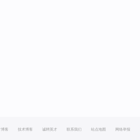
方博客
技术博客
诚聘英才
联系我们
站点地图
网络举报