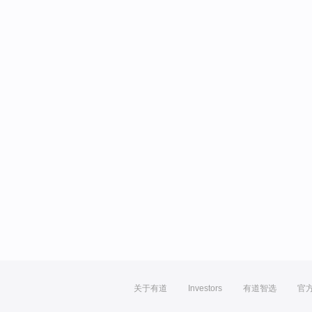
关于有道
Investors
有道智选
官