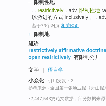
限制性地
top
...
restrictively
，adv.
限制性地
r
以激进的方式 inclusively，，ad
基于73个网页
-
相关网页
限制地
短语
restrictively affirmative doctrin
open restrictively
有限制公开
文学
|
语言学
小众化
- 引用次数：2
参考来源 - 全国第一张渔业报《舟山
·
2,447,543篇论文数据，部分数据来源于N