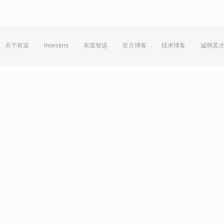
关于有道
Investors
有道智选
官方博客
技术博客
诚聘英