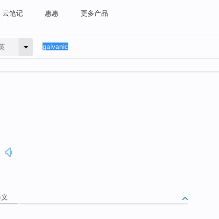
云笔记
惠惠
更多产品
英
释义