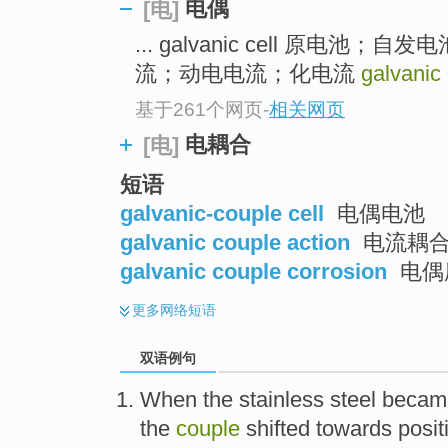
电偶
[电]
... galvanic cell 原电池；自发电
流；动电电流；化电流
galvanic
基于261个网页
-
相关网页
电耦合
[电]
短语
galvanic-couple cell
电偶电池
galvanic couple action
电流耦
galvanic couple corrosion
电偶
更多
网络短语
双语例句
When the stainless
steel
became
the
couple
shifted
towards
posit