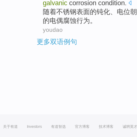
galvanic
corrosion condition
.
随着
不锈钢表面
的
钝化
、
电位
朝
的
电偶
腐蚀行为。
youdao
更多双语例句
关于有道
Investors
有道智选
官方博客
技术博客
诚聘英