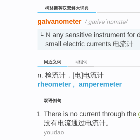
柯林斯英汉双解大词典
galvanometer
/ˌɡælvəˈnɒmɪtə/
N
any sensitive instrument for 
1.
small electric currents 电流计
同近义词
同根词
n. 检流计，[电]电流计
rheometer
,
amperemeter
双语例句
There is no
current
through the
没有
电流
通过
电流计
。
youdao