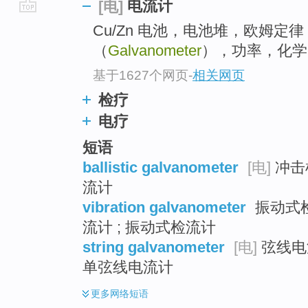
电流计
[电]
go
Cu/Zn 电池，电池堆，欧姆定
top
（
Galvanometer
），功率，化学
基于1627个网页
-
相关网页
检疗
电疗
短语
ballistic galvanometer
[电]
冲击检
流计
vibration galvanometer
振动式检
流计 ; 振动式检流计
string galvanometer
[电]
弦线电流
单弦线电流计
更多
网络短语