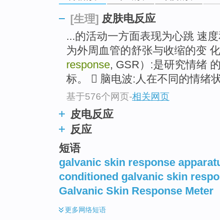
go
top
皮肤电反应
[生理]
...的活动一方面表现为心跳 
为外周血管的舒张与收缩的变 化
response
, GSR）:是研究情
标。  脑电波:人在不同的情
基于576个网页
-
相关网页
皮电反应
反应
短语
galvanic skin response apparat
conditioned galvanic skin resp
Galvanic Skin Response Meter
更多
网络短语