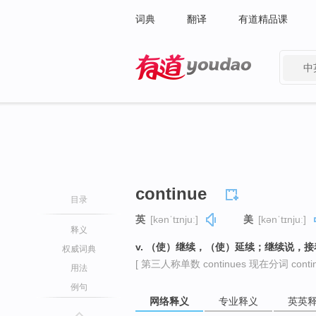
词典
翻译
有道精品课
中
有道 - 网易旗下搜索
continue
目录
英
[kənˈtɪnjuː]
美
[kənˈtɪnjuː]
释义
v. （使）继续，（使）延续；继续说，
权威词典
[ 第三人称单数 continues 现在分词 continu
用法
例句
网络释义
专业释义
英英