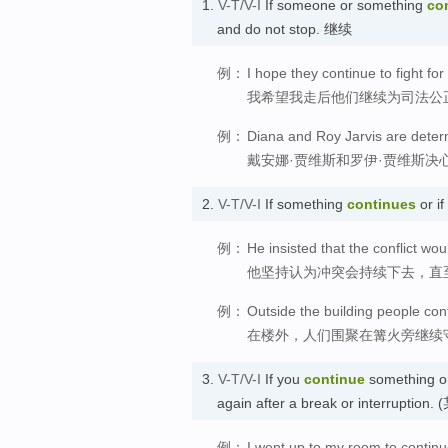
1.
V-T/V-I
If someone or something
co
and do not stop. 继续
例：
I hope they continue to fight for
我希望我走后他们继续为司法公
例：
Diana and Roy Jarvis are deter
戴安娜·贾维斯和罗伊·贾维斯决
2.
V-T/V-I
If something
continues
or i
例：
He insisted that the conflict wou
他坚持认为冲突会持续下去，直
例：
Outside the building people cont
在楼外，人们围聚在篝火旁继续
3.
V-T/V-I
If you
continue
something 
again after a break or inter
例：
I went up to my room to continu