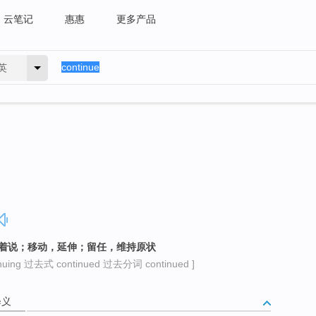
云笔记
惠惠
更多产品
英
接着说；移动，延伸；留任，维持原状
ing 过去式 continued 过去分词 continued ]
释义