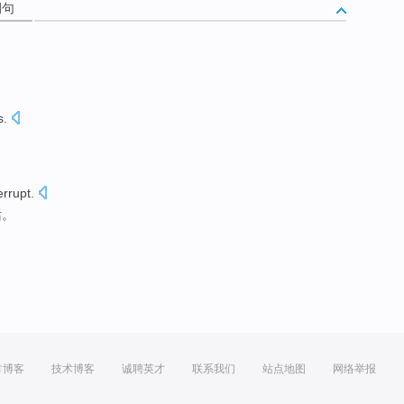
例句
s.
errupt
.
话。
方博客
技术博客
诚聘英才
联系我们
站点地图
网络举报