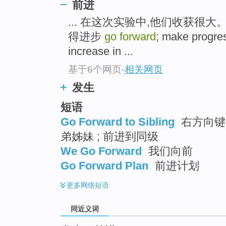
前进
top
... 在这次实验中,他们收获很大。 gain
得进步
go forward
; make pro
increase in ...
基于6个网页
-
相关网页
发生
短语
Go Forward to Sibling
右方向键 
弟姊妹 ; 前进到同级
We Go Forward
我们向前
Go Forward Plan
前进计划
更多
网络短语
同近义词