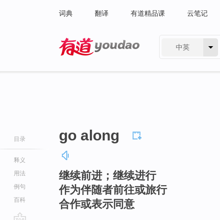
词典
翻译
有道精品课
云笔记
中英
有道 - 网易旗下搜索
go along
目录
释义
继续前进；继续进行
用法
例句
作为伴随者前往或旅行
百科
合作或表示同意