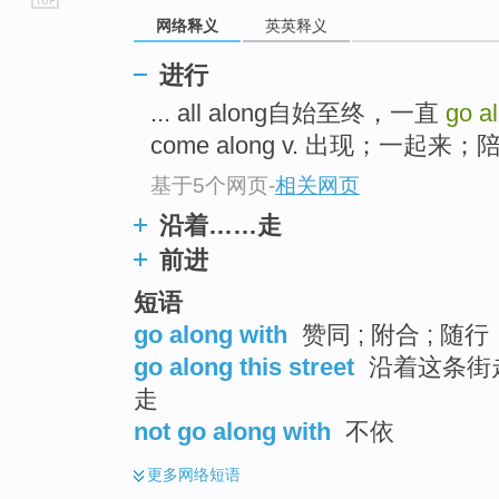
go
网络释义
英英释义
top
进行
... all along自始至终，一直
go a
come along v. 出现；一起来；
基于5个网页
-
相关网页
沿着……走
前进
短语
go along with
赞同 ; 附合 ; 随行
go along this street
沿着这条街走
走
not go along with
不依
更多
网络短语