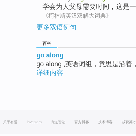
学会
为人父母
需要
时间
，
这
是
一
《柯林斯英汉双解大词典》
更多双语例句
百科
go along
go along ,英语词组，意思是
详细内容
关于有道
Investors
有道智选
官方博客
技术博客
诚聘英