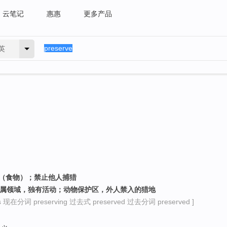
云笔记
惠惠
更多产品
英
存（食物）；禁止他人捕猎
专属领域，独有活动；动物保护区，外人禁入的猎地
 现在分词 preserving 过去式 preserved 过去分词 preserved ]