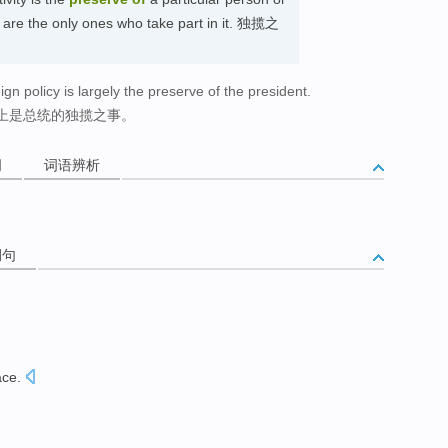
 are the only ones who take part in it. 独揽之
n policy is largely the preserve of the president.
上是总统的独揽之事。
词
词语辨析
例句
ace
.