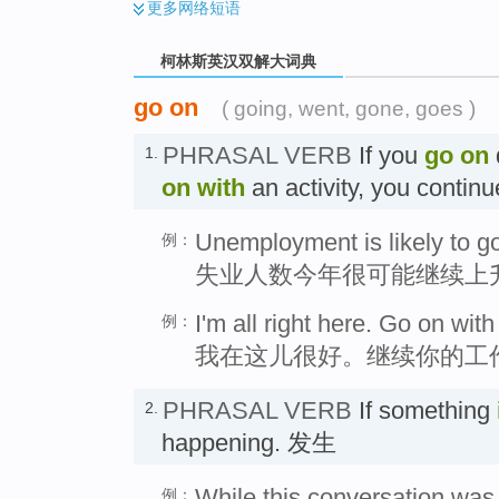
更多
网络短语
柯林斯英汉双解大词典
go on
( going, went, gone, goes )
PHRASAL VERB
If you
go on
1.
on with
an activity, you contin
Unemployment is likely to go 
例：
失业人数今年很可能继续上
I'm all right here. Go on wit
例：
我在这儿很好。继续你的工
PHRASAL VERB
If something
2.
happening. 发生
While this conversation was 
例：