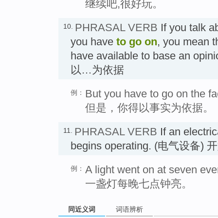
继续吧,很好玩。
PHRASAL VERB
If you talk a
10.
you have
to
go on
, you mean t
have available to base an opini
以…为依据
But you have to go on the fa
例：
但是，你得以事实为依据。
PHRASAL VERB
If an electri
11.
begins operating. (电气设备
A light went on at seven eve
例：
一盏灯每晚七点钟亮。
同近义词
词语辨析