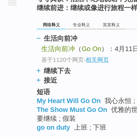
继续前进：继续或像进行旅程一
go
top
网络释义
专业释义
英英释义
生活向前冲
生活向前冲
（
Go On
）：4月11
基于1120个网页
-
相关网页
继续下去
接近
短语
My Heart Will Go On
我心永恒 ;
The Show Must Go On
优雅的世界
要继续 ; 假装
go on duty
上班 ; 下班