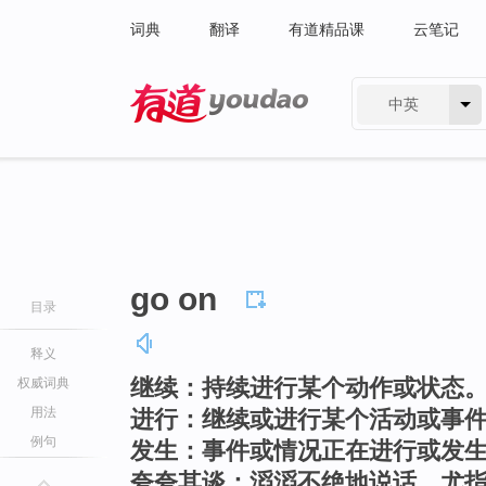
词典
翻译
有道精品课
云笔记
中英
有道 - 网易旗下搜索
go on
目录
释义
继续：持续进行某个动作或状态
权威词典
用法
进行：继续或进行某个活动或事
例句
发生：事件或情况正在进行或发
夸夸其谈：滔滔不绝地说话，尤