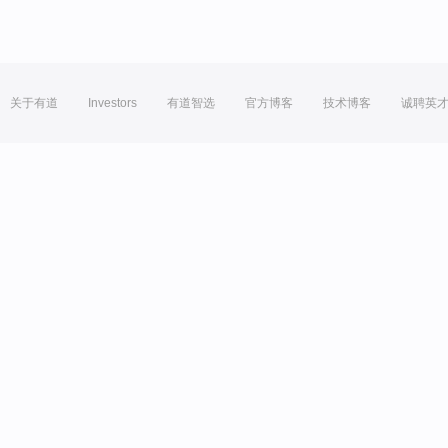
关于有道
Investors
有道智选
官方博客
技术博客
诚聘英