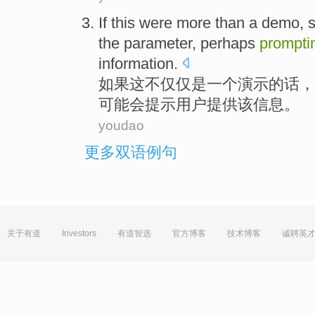
If
this
were
more than
a
demo
,
the
parameter
,
perhaps
prompti
information
.
如果
这
不仅仅
是
一个
演示的话
，
可能
会
提示
用户
提供
该
信息
。
youdao
更多双语例句
关于有道
Investors
有道智选
官方博客
技术博客
诚聘英