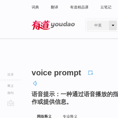
词典
翻译
有道精品课
云笔记
中英
有道 - 网易旗下搜索
voice prompt
目录
释义
语音提示：一种通过语音播放的
例句
作或提供信息。
go
top
网络释义
专业释义