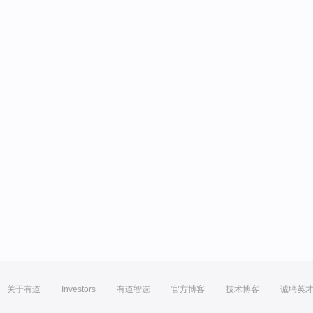
关于有道
Investors
有道智选
官方博客
技术博客
诚聘英