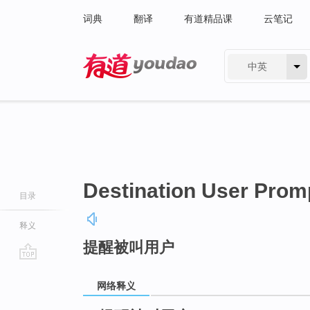
词典
翻译
有道精品课
云笔记
中英
有道 - 网易旗下搜索
Destination User Prom
目录
释义
提醒被叫用户
go
top
网络释义