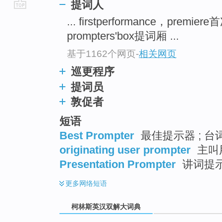
提词人
go
... firstperformance，premie
top
prompters'box提词厢 ...
基于1162个网页
-
相关网页
巡更程序
提词员
敦促者
短语
Best Prompter
最佳提示器 ; 台
originating user prompter
主叫
Presentation Prompter
讲词提示
更多
网络短语
柯林斯英汉双解大词典