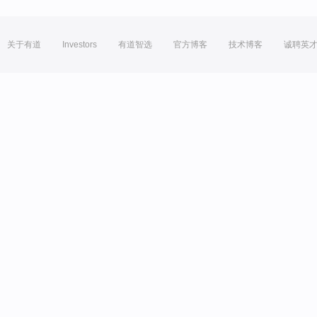
关于有道
Investors
有道智选
官方博客
技术博客
诚聘英