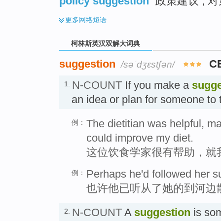
policy suggestion
政策建议 ; 对
更多
网络短语
柯林斯英汉双解大词典
suggestion
C
/səˈdʒɛstʃən/
N-COUNT
If you make a
sugge
1.
an idea or plan for someone to
The dietitian was helpful, m
例：
could improve my diet.
这位饮食学家很有帮助，就
Perhaps he'd followed her sug
例：
也许他已听从了她的到河边
N-COUNT
A
suggestion
is som
2.