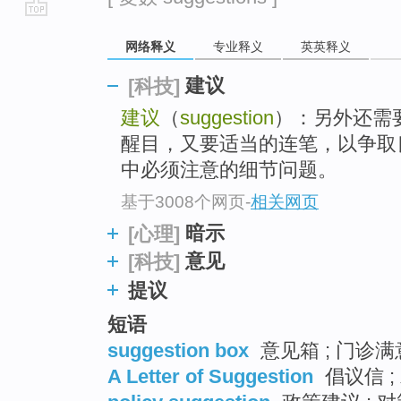
go
网络释义
专业释义
英英释义
top
建议
[科技]
建议
（
suggestion
）：另外还需
醒目，又要适当的连笔，以争取
中必须注意的细节问题。
基于3008个网页
-
相关网页
暗示
[心理]
意见
[科技]
提议
短语
suggestion box
意见箱 ; 门诊满
A Letter of Suggestion
倡议信 ;