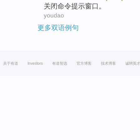
关闭
命令
提示
窗口
。
youdao
更多双语例句
关于有道
Investors
有道智选
官方博客
技术博客
诚聘英