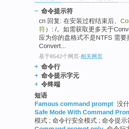
命令提示符
cn 回复: 在安装过程结束后、
Co
符
）: /。如需获取更多关于Con
应为你的盘格式不是NTFS 需要
Convert...
基于8542个网页
-
相关网页
命令行
命令提示字元
令终端
短语
Famous command prompt
没什
Safe Mode With Command Pro
模式 ; 命令行安全模式 ; 命令提
Command prompt only
命令行方