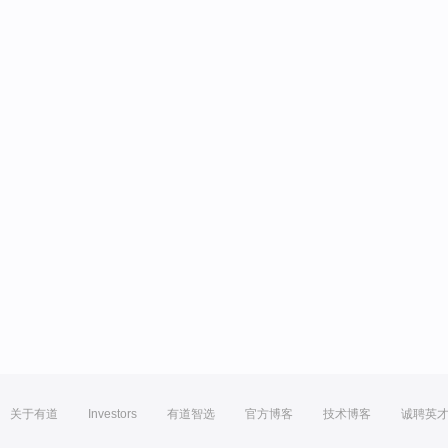
关于有道
Investors
有道智选
官方博客
技术博客
诚聘英