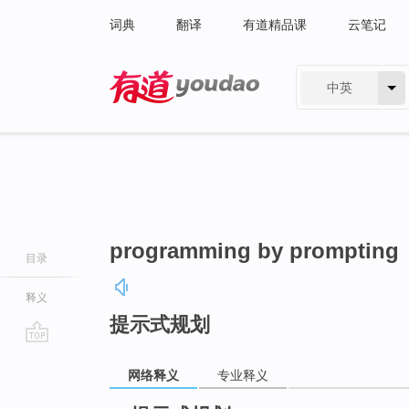
词典
翻译
有道精品课
云笔记
中英
有道 - 网易旗下搜索
programming by prompting
目录
释义
提示式规划
go
网络释义
专业释义
top