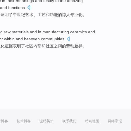
e
in
their meanings
and
testify to
the
amazing
and
functions
.
，
证明
了
中世纪
艺术
、
工艺
和
功能
的惊人
专业化
。
ng
raw materials
and
in
manufacturing
ceramics
and
or
within
and
between
communities
.
业化
证据
表明
了
社区
内部
和社区
之间
的
劳动
差异
。
方博客
技术博客
诚聘英才
联系我们
站点地图
网络举报